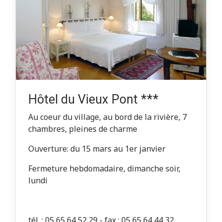
Hôtel du Vieux Pont ***
Au coeur du village, au bord de la rivière, 7
chambres, pleines de charme
Ouverture: du 15 mars au 1er janvier
Fermeture hebdomadaire, dimanche soir,
lundi
tél. : 05 65 64 52 29 - fax : 05 65 64 44 32