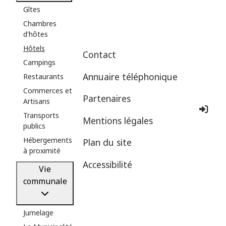
Gîtes
Chambres
d'hôtes
Hôtels
Contact
Campings
Annuaire téléphonique
Restaurants
Commerces et
Partenaires
Artisans
Co
Transports
Mentions légales
publics
Hébergements
Plan du site
à proximité
Accessibilité
Vie
communale
Jumelage