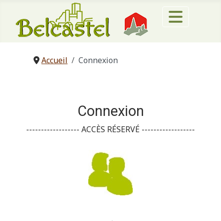
Accueil
Connexion
Connexion
------------------ ACCÈS RÉSERVÉ ------------------