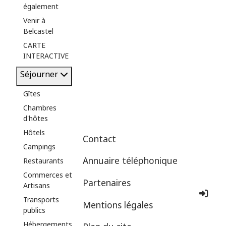
également
Venir à
Belcastel
CARTE
INTERACTIVE
Séjourner
Gîtes
Chambres
d'hôtes
Hôtels
Contact
Campings
Annuaire téléphonique
Restaurants
Commerces et
Partenaires
Artisans
Co
Transports
Mentions légales
publics
Hébergements