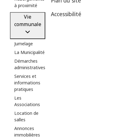
Plan du site
à proximité
Accessibilité
Vie
communale
Jumelage
La Municipalité
Démarches
administratives
Services et
informations
pratiques
Les
Associations
Location de
salles
Annonces
immobilières